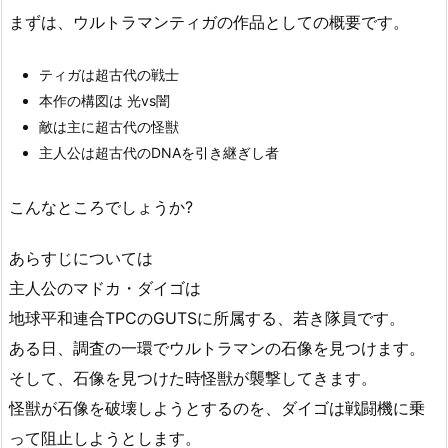
まずは、ウルトラマンティガの作品としての概要です。
ティガは超古代の戦士
本作の構図は 光vs闇
敵は主に超古代の怪獣
主人公は超古代のDNAを引き継ぎし者
こんなところでしょうか?
あらすじについては
主人公のマドカ・ダイゴは
地球平和連合TPCのGUTSに所属する、若き隊員です。
ある日、調査の一環でウルトラマンの石像を見つけます。
そして、石像を見つけた時怪獣が襲撃してきます。
怪獣が石像を破壊しようとするのを、ダイゴは戦闘機に乗
って阻止しようとします。