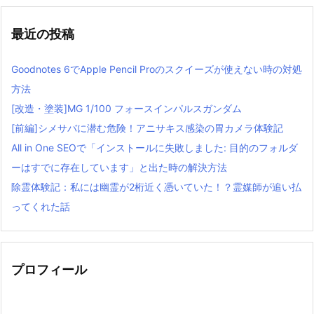
最近の投稿
Goodnotes 6でApple Pencil Proのスクイーズが使えない時の対処
方法
[改造・塗装]MG 1/100 フォースインパルスガンダム
[前編]シメサバに潜む危険！アニサキス感染の胃カメラ体験記
All in One SEOで「インストールに失敗しました: 目的のフォルダ
ーはすでに存在しています」と出た時の解決方法
除霊体験記：私には幽霊が2桁近く憑いていた！？霊媒師が追い払
ってくれた話
プロフィール