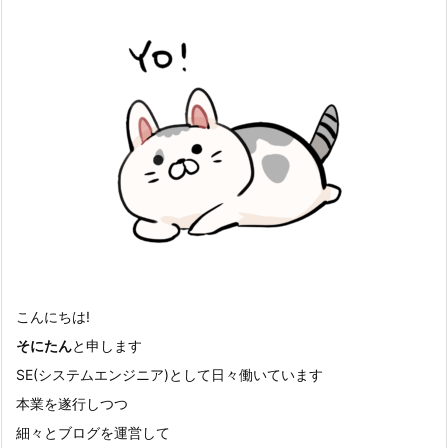
こんにちは!
そにたん
と申します
SE(システムエンジニア)として日々働いています
本業を遂行しつつ
細々とブログを運営して