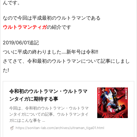
んです。
なので今回は平成最初のウルトラマンである
ウルトラマンティガ
の紹介です
2019/06/01追記
ついに平成の終わりました....新年号は令和!!
さてさて、令和最初のウルトラマンについて記事にしまし
た!
令和初のウルトラマン・ウルトラマ
ンタイガに期待する事
今回は、令和初のウルトラマン・ウルトラマ
ンタイガについての記事。ウルトラマンタイ
ガにはこんな事を ...
https://sonitan-lab.com/archives/ultraman_tiga01.html