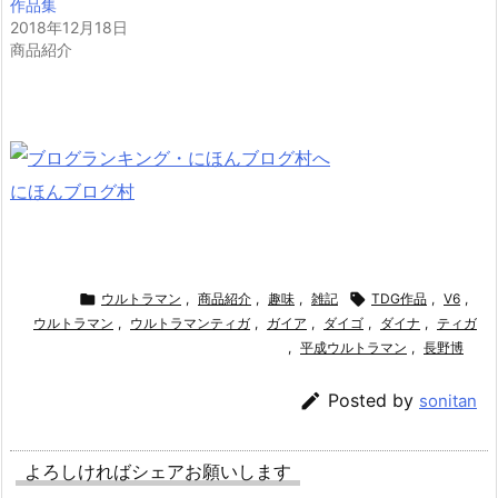
作品集
2018年12月18日
商品紹介
にほんブログ村

ウルトラマン
,
商品紹介
,
趣味
,
雑記

TDG作品
,
V6
,
ウルトラマン
,
ウルトラマンティガ
,
ガイア
,
ダイゴ
,
ダイナ
,
ティガ
,
平成ウルトラマン
,
長野博

Posted by
sonitan
よろしければシェアお願いします