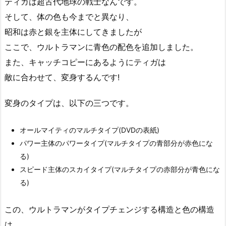
ティガは超古代地球の戦士なんです。
そして、体の色も今までと異なり、
昭和は赤と銀を主体にしてきましたが
ここで、ウルトラマンに青色の配色を追加しました。
また、キャッチコピーにあるようにティガは
敵に合わせて、変身するんです!
変身のタイプは、以下の三つです。
オールマイティのマルチタイプ(DVDの表紙)
パワー主体のパワータイプ(マルチタイプの青部分が赤色にな
る)
スピード主体のスカイタイプ(マルチタイプの赤部分が青色にな
る)
この、ウルトラマンがタイプチェンジする構造と色の構造
は