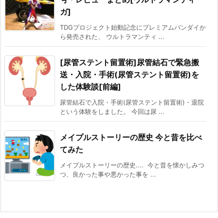
ガ]
TDGプロジェクト始動記念にプレミアムバンダイか
ら発売された、 ウルトラマンティ ...
[尿管ステント留置術]尿管結石で緊急搬
送・入院・手術(尿管ステント留置術)を
した体験談[前編]
尿管結石で入院・手術(尿管ステント留置術)・退院
という体験をしました。 今回は尿 ...
メイプルストーリーの歴史 今と昔を比べ
てみた
メイプルストーリーの歴史.... 今と昔を懐かしみつ
つ、良かった事や悪かった事を ...