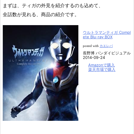
まずは、ティガの外見を紹介するのも込めて、
全話数が見れる、商品の紹介です。
ウルトラマンティガ
Compl
ete Blu-ray BOX
posted with
カエレバ
長野博 バンダイビジュアル
2014-09-24
Amazon
で購入
楽天市場で購入