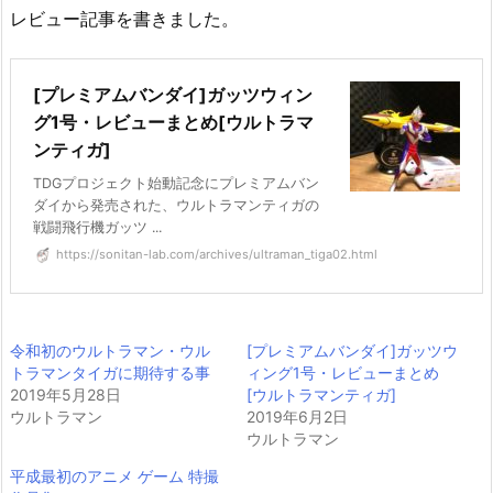
レビュー記事を書きました。
[プレミアムバンダイ]ガッツウィン
グ1号・レビューまとめ[ウルトラマ
ンティガ]
TDGプロジェクト始動記念にプレミアムバン
ダイから発売された、ウルトラマンティガの
戦闘飛行機ガッツ ...
https://sonitan-lab.com/archives/ultraman_tiga02.html
令和初のウルトラマン・ウル
[プレミアムバンダイ]ガッツウ
トラマンタイガに期待する事
ィング1号・レビューまとめ
2019年5月28日
[ウルトラマンティガ]
ウルトラマン
2019年6月2日
ウルトラマン
平成最初のアニメ ゲーム 特撮