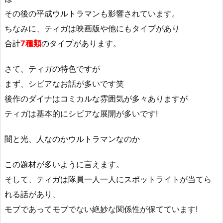
その後の平成ウルトラマンも影響されています。
ちなみに、ティガは映画版や他にもタイプがあり
合計
7
種類
のタイプがあります。
さて、ティガの特色ですが
まず、シビアなお話が多いです笑
後作のダイナはコミカルな雰囲気が多々ありますが
ティガは基本的にシビアな展開が多いです!
闇と光、人なのかウルトラマンなのか
この題材が多いように言えます。
そして、ティガは隊員一人一人にスポットライトが当てら
れる話があり、
モブであってモブでない絶妙な関係性が保てています!