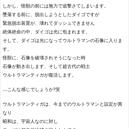
しかし、怪獣の前には無力で追撃さてしまいます。
墜落する前に、脱出しようとしたダイゴですが
緊急脱出装置が、壊れてダッシュできません
絶体絶命の中、ダイゴは光に包まれます。
そして、ダイゴは光になってウルトラマンの石像に入りま
す。
怪獣に、石像を破壊されそうになった時
石像が動き出します、そして超古代の戦士
ウルトラマンティガが復活します。
....こんな感じでしょうか?笑
ウルトラマンティガは、今までのウルトラマンと設定が異
なり
昭和は、宇宙人なのに対し