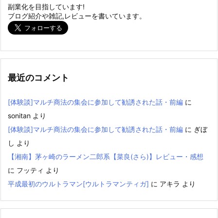
副業化を目指しています!
ブログ紹介や雑記,レビューを書いています。
最近のコメント
[体験談]マルチ商法の集会に参加して勧誘された話・前編
に
sonitan
より
[体験談]マルチ商法の集会に参加して勧誘された話・前編
に
ぎぼ
し
より
【湘南】茅ヶ崎のラーメン二郎系【菜良(さら)】レビュー・感想
に
フッティ
より
平成最初のウルトラマン[ウルトラマンティガ]
に
アキラ
より