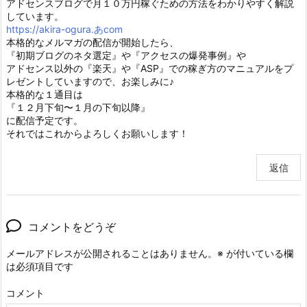
アドセンスブログで月１０万円稼ぐための方法をわかりやすく解説
しています。
https://akira-ogura.あcom
本格的なメルマガの配信が開始したら、
『初期ブログのネタ選定』や『アクセスの爆発事例』や
アドセンス以外の『楽天』や『ASP』での稼ぎ方のマニュアルをプ
レゼントしていますので、お楽しみに♪
本格的な１通目は
『１２月下旬〜１月の下旬以降』
に配信予定です。
それではこれからよろしくお願いします！
返信
コメントをどうぞ
メールアドレスが公開されることはありません。
※
が付いている欄
は必須項目です
コメント