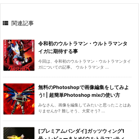

関連記事
令和初のウルトラマン・ウルトラマンタ
イガに期待する事
今回は、令和初のウルトラマン・ウルトラマンタイ
ガについての記事。 ウルトラマンタ ...
無料のPhotoshopで画像編集をしてみよ
う! | 超簡単Photoshop mixの使い方
みなさん、画像を編集してみたいと思ったことはあ
りませんか? 難しそう、大変そう? ...
[プレミアムバンダイ]ガッツウィング1
号・レビューまとめ[ウルトラマンティ