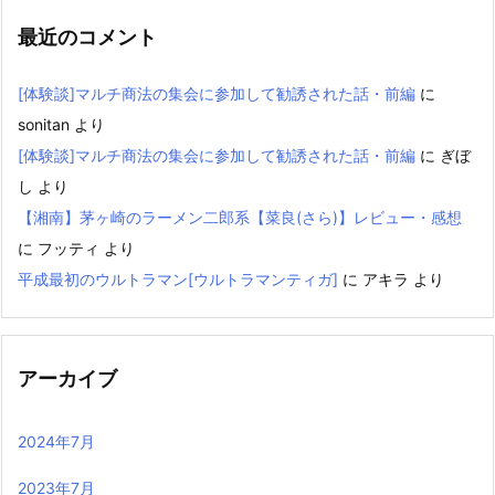
最近のコメント
[体験談]マルチ商法の集会に参加して勧誘された話・前編
に
sonitan
より
[体験談]マルチ商法の集会に参加して勧誘された話・前編
に
ぎぼ
し
より
【湘南】茅ヶ崎のラーメン二郎系【菜良(さら)】レビュー・感想
に
フッティ
より
平成最初のウルトラマン[ウルトラマンティガ]
に
アキラ
より
アーカイブ
2024年7月
2023年7月