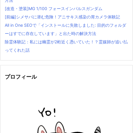
方法
[改造・塗装]MG 1/100 フォースインパルスガンダム
[前編]シメサバに潜む危険！アニサキス感染の胃カメラ体験記
All in One SEOで「インストールに失敗しました: 目的のフォルダ
ーはすでに存在しています」と出た時の解決方法
除霊体験記：私には幽霊が2桁近く憑いていた！？霊媒師が追い払
ってくれた話
プロフィール