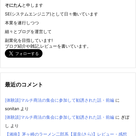
そにたん
と申します
SE(システムエンジニア)として日々働いています
本業を遂行しつつ
細々とブログを運営して
副業化を目指しています!
ブログ紹介や雑記,レビューを書いています。
最近のコメント
[体験談]マルチ商法の集会に参加して勧誘された話・前編
に
sonitan
より
[体験談]マルチ商法の集会に参加して勧誘された話・前編
に
ぎぼ
し
より
【湘南】茅ヶ崎のラーメン二郎系【菜良(さら)】レビュー・感想