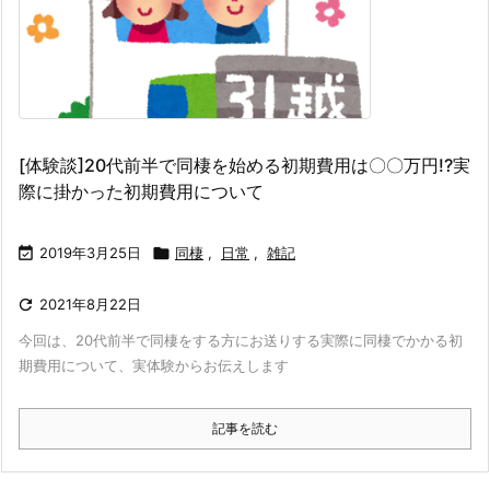
[体験談]20代前半で同棲を始める初期費用は〇〇万円!?実
際に掛かった初期費用について

2019年3月25日

同棲
,
日常
,
雑記

2021年8月22日
今回は、20代前半で同棲をする方にお送りする
実際に同棲でかかる初
期費用について、実体験からお伝えします
記事を読む