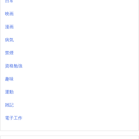
日常
映画
漫画
病気
禁煙
資格勉強
趣味
運動
雑記
電子工作