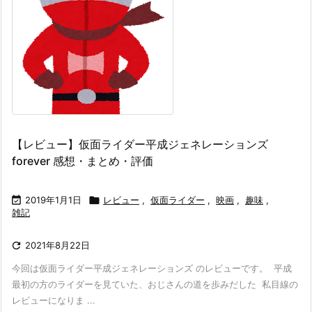
【レビュー】仮面ライダー平成ジェネレーションズ
forever 感想・まとめ・評価

2019年1月1日

レビュー
,
仮面ライダー
,
映画
,
趣味
,
雑記

2021年8月22日
今回は仮面ライダー平成ジェネレーションズ のレビューです。
平成
最初の方のライダーを見ていた、おじさんの道を歩みだした 私目線の
レビューになりま ...