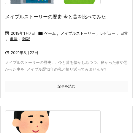
メイプルストーリーの歴史 今と昔を比べてみた

2019年1月7日

ゲーム
,
メイプルストーリー
,
レビュー
,
日常
,
趣味
,
雑記

2021年8月22日
メイプルストーリーの歴史…. 今と昔を懐かしみつつ、良かった事や悪
かった事を メイプル歴13年の私と振り返ってみませんか?
記事を読む