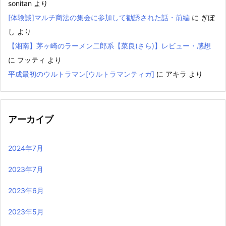
sonitan
より
[体験談]マルチ商法の集会に参加して勧誘された話・前編
に
ぎぼ
し
より
【湘南】茅ヶ崎のラーメン二郎系【菜良(さら)】レビュー・感想
に
フッティ
より
平成最初のウルトラマン[ウルトラマンティガ]
に
アキラ
より
アーカイブ
2024年7月
2023年7月
2023年6月
2023年5月