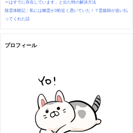
ーはすでに存在しています」と出た時の解決方法
除霊体験記：私には幽霊が2桁近く憑いていた！？霊媒師が追い払
ってくれた話
プロフィール