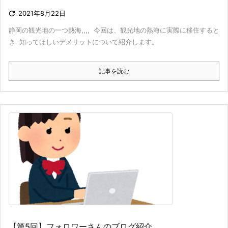

2021年8月22日
静岡の観光地の一つ熱海,,,,
今回は、観光地の熱海に実際に移住すると
き 知ってほしい
デメリットについて紹介します。
記事を読む
【第5回】フォロワーさんのブログ紹介