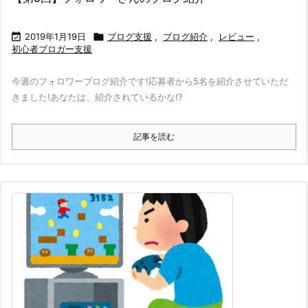

2019年1月19日

ブログ支援
,
ブログ紹介
,
レビュー
,
初心者ブロガー支援
今週のフォロワーブログ紹介です!
応募者から5名を紹介させていただ
きました!
あなたは、紹介されているかな!?
記事を読む