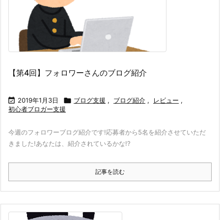
【第4回】フォロワーさんのブログ紹介

2019年1月3日

ブログ支援
,
ブログ紹介
,
レビュー
,
初心者ブロガー支援
今週のフォロワーブログ紹介です!
応募者から5名を紹介させていただ
きました!
あなたは、紹介されているかな!?
記事を読む