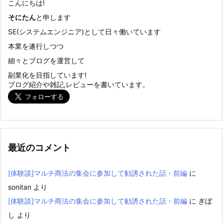
こんにちは!
そにたん
と申します
SE(システムエンジニア)として日々働いています
本業を遂行しつつ
細々とブログを運営して
副業化を目指しています!
ブログ紹介や雑記,レビューを書いています。
最近のコメント
[体験談]マルチ商法の集会に参加して勧誘された話・前編
に
sonitan
より
[体験談]マルチ商法の集会に参加して勧誘された話・前編
に
ぎぼ
し
より