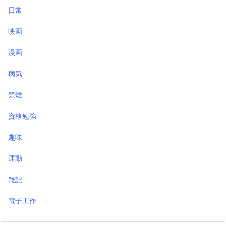
日常
映画
漫画
病気
禁煙
資格勉強
趣味
運動
雑記
電子工作