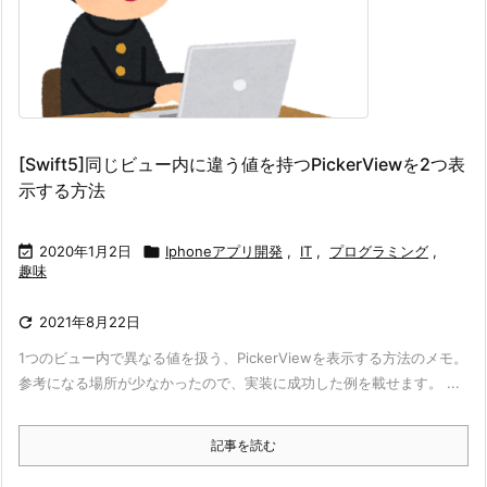
[Swift5]同じビュー内に違う値を持つPickerViewを2つ表
示する方法

2020年1月2日

Iphoneアプリ開発
,
IT
,
プログラミング
,
趣味

2021年8月22日
1つのビュー内で異なる値を扱う、PickerViewを表示する方法のメモ。
参考になる場所が少なかったので、実装に成功した例を載せます。 ...
記事を読む