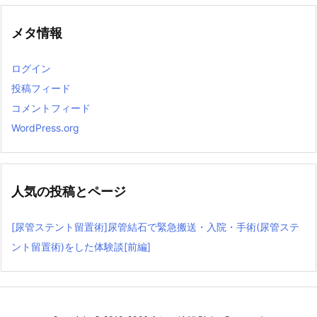
メタ情報
ログイン
投稿フィード
コメントフィード
WordPress.org
人気の投稿とページ
[尿管ステント留置術]尿管結石で緊急搬送・入院・手術(尿管ステ
ント留置術)をした体験談[前編]