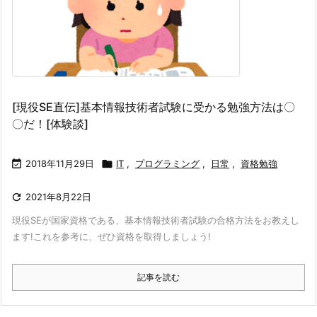
[現役SE直伝]基本情報技術者試験に受かる勉強方法は〇
〇だ！[体験談]

2018年11月29日

IT
,
プログラミング
,
日常
,
資格勉強

2021年8月22日
現役SEが国家資格である、基本情報技術者試験の合格方法をお教えし
ます!
これを参考に、ぜひ資格を取得しましょう!
記事を読む