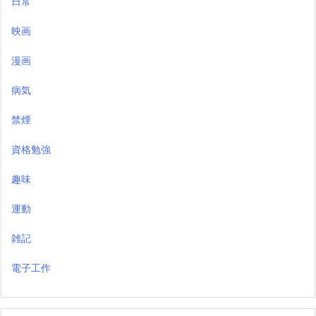
日常
映画
漫画
病気
禁煙
資格勉強
趣味
運動
雑記
電子工作