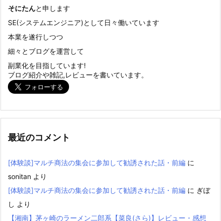
そにたん
と申します
SE(システムエンジニア)として日々働いています
本業を遂行しつつ
細々とブログを運営して
副業化を目指しています!
ブログ紹介や雑記,レビューを書いています。
最近のコメント
[体験談]マルチ商法の集会に参加して勧誘された話・前編
に
sonitan
より
[体験談]マルチ商法の集会に参加して勧誘された話・前編
に
ぎぼ
し
より
【湘南】茅ヶ崎のラーメン二郎系【菜良(さら)】レビュー・感想