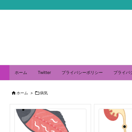
ホーム
Twitter
プライバシーポリシー
プライバ

ホーム
>

病気