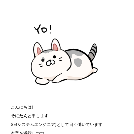
こんにちは!
そにたん
と申します
SE(システムエンジニア)として日々働いています
本業を遂行しつつ