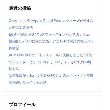
最近の投稿
Goodnotes 6でApple Pencil Proのスクイーズが使えな
い時の対処方法
[改造・塗装]MG 1/100 フォースインパルスガンダム
[前編]シメサバに潜む危険！アニサキス感染の胃カメラ
体験記
All in One SEOで「インストールに失敗しました: 目的
のフォルダーはすでに存在しています」と出た時の解
決方法
除霊体験記：私には幽霊が2桁近く憑いていた！？霊媒
師が追い払ってくれた話
プロフィール