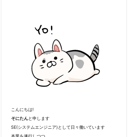
こんにちは!
そにたん
と申します
SE(システムエンジニア)として日々働いています
本業を遂行しつつ