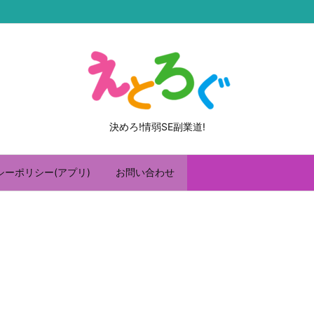
決めろ!情弱SE副業道!
シーポリシー(アプリ)
お問い合わせ