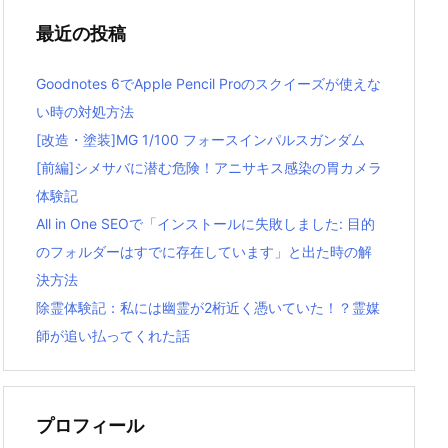
最近の投稿
Goodnotes 6でApple Pencil Proのスクイーズが使えな
い時の対処方法
[改造・塗装]MG 1/100 フォースインパルスガンダム
[前編]シメサバに潜む危険！アニサキス感染の胃カメラ
体験記
All in One SEOで「インストールに失敗しました: 目的
のフォルダーはすでに存在しています」と出た時の解
決方法
除霊体験記：私には幽霊が2桁近く憑いていた！？霊媒
師が追い払ってくれた話
プロフィール