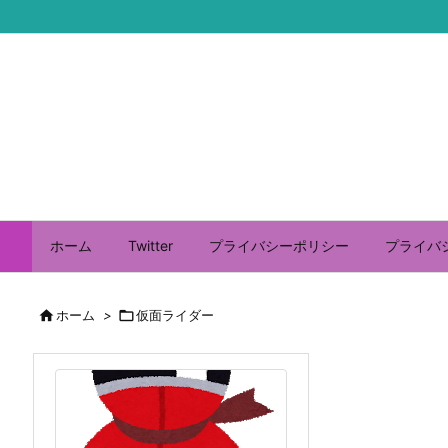
ホーム
Twitter
プライバシーポリシー
プライバ

ホーム
>

仮面ライダー