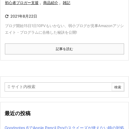
初心者ブロガー支援
,
商品紹介
,
雑記

2021年8月22日
ブログ開始15日1日10PVもいかない、弱小ブログが
見事Amazonアソシ
エイト・プログラムに合格した秘訣を公開!
記事を読む
最近の投稿
Goodnotes 6でApple Pencil Proのスクイーズが使えない時の対処