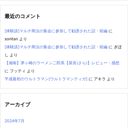
最近のコメント
[体験談]マルチ商法の集会に参加して勧誘された話・前編
に
sonitan
より
[体験談]マルチ商法の集会に参加して勧誘された話・前編
に
ぎぼ
し
より
【湘南】茅ヶ崎のラーメン二郎系【菜良(さら)】レビュー・感想
に
フッティ
より
平成最初のウルトラマン[ウルトラマンティガ]
に
アキラ
より
アーカイブ
2024年7月