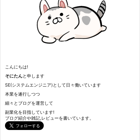
こんにちは!
そにたん
と申します
SE(システムエンジニア)として日々働いています
本業を遂行しつつ
細々とブログを運営して
副業化を目指しています!
ブログ紹介や雑記,レビューを書いています。