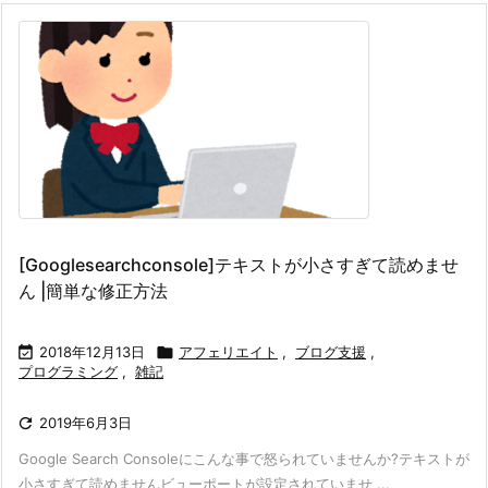
[Googlesearchconsole]テキストが小さすぎて読めませ
ん |簡単な修正方法

2018年12月13日

アフェリエイト
,
ブログ支援
,
プログラミング
,
雑記

2019年6月3日
Google Search Consoleにこんな事で怒られていませんか?
テキストが
小さすぎて読めません
ビューポートが設定されていませ ...