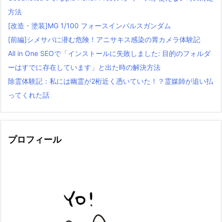
方法
[改造・塗装]MG 1/100 フォースインパルスガンダム
[前編]シメサバに潜む危険！アニサキス感染の胃カメラ体験記
All in One SEOで「インストールに失敗しました: 目的のフォルダ
ーはすでに存在しています」と出た時の解決方法
除霊体験記：私には幽霊が2桁近く憑いていた！？霊媒師が追い払
ってくれた話
プロフィール